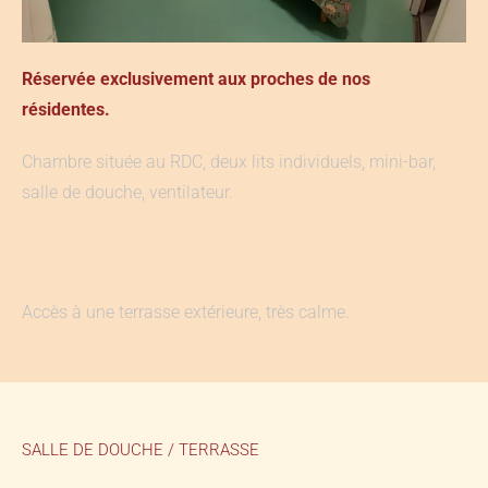
Réservée exclusivement aux proches de nos
résidentes.
Chambre située au RDC, deux lits individuels, mini-bar,
salle de douche, ventilateur.
Accès à une terrasse extérieure, très calme.
SALLE DE DOUCHE / TERRASSE