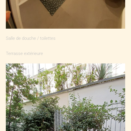
Salle de douche / toilettes
Terrasse extérieure