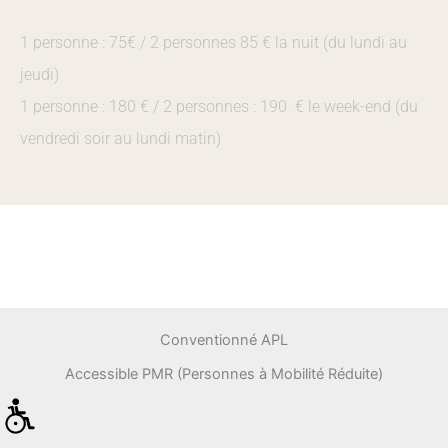
1 personne : 75€ / 2 personnes 85 € la nuit (du lundi au
jeudi)
1 personne : 180 € / 2 personnes : 190 € le week-end (du
vendredi soir au lundi matin)
Conventionné APL
Accessible PMR (Personnes à Mobilité Réduite)